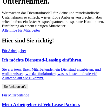
Unternehmen.
Wir machen das Dienstradmodell für kleine und mittelständische
Unternehmen so einfach, wie es große Anbieter versprechen, aber
selten liefern: ein fester Ansprechpartner, transparente Konditionen,
Einführung ab einem einzigen Mitarbeiter.
Alle Infos für Mitarbeiter
Hier sind Sie richtig!
Für Arbeitgeber
Ich möchte Dienstrad-Leasing einführen.
Sie erwägen, Ihren Mitarbeitenden ein Dienstrad anzubieten, und
wollen wissen, wie das funktioniert, was es kostet und wie viel
Aufwand auf Sie zukommt.
So funktioniert's
Für Mitarbeitende
Mein Arbeitgeber ist VeloLease-Partner.