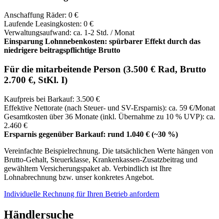
Anschaffung Räder: 0 €
Laufende Leasingkosten: 0 €
Verwaltungsaufwand: ca. 1-2 Std. / Monat
Einsparung Lohnnebenkosten: spürbarer Effekt durch das
niedrigere beitragspflichtige Brutto
Für die mitarbeitende Person (3.500 € Rad, Brutto
2.700 €, StKl. I)
Kaufpreis bei Barkauf: 3.500 €
Effektive Nettorate (nach Steuer- und SV-Ersparnis): ca. 59 €/Monat
Gesamtkosten über 36 Monate (inkl. Übernahme zu 10 % UVP): ca.
2.460 €
Ersparnis gegenüber Barkauf: rund 1.040 € (~30 %)
Vereinfachte Beispielrechnung. Die tatsächlichen Werte hängen von
Brutto-Gehalt, Steuerklasse, Krankenkassen-Zusatzbeitrag und
gewähltem Versicherungspaket ab. Verbindlich ist Ihre
Lohnabrechnung bzw. unser konkretes Angebot.
Individuelle Rechnung für Ihren Betrieb anfordern
Händlersuche