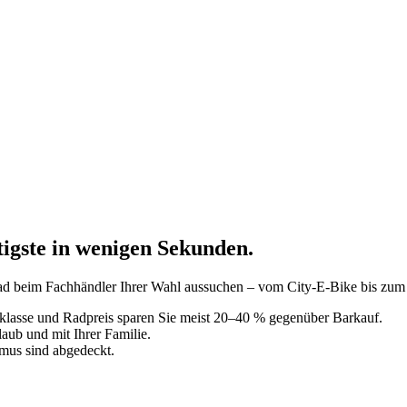
tigste in wenigen Sekunden.
ad beim Fachhändler Ihrer Wahl aussuchen – vom City-E-Bike bis zum 
erklasse und Radpreis sparen Sie meist 20–40 % gegenüber Barkauf.
aub und mit Ihrer Familie.
smus sind abgedeckt.