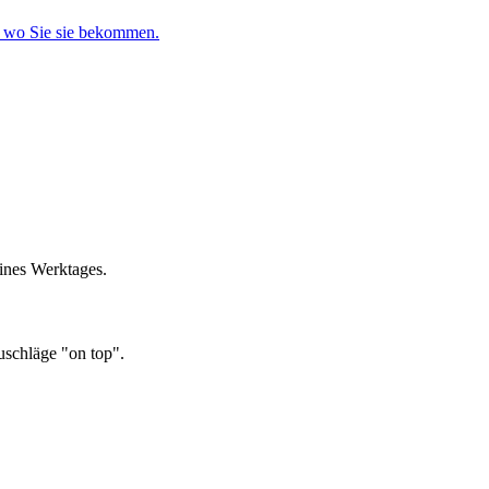
d wo Sie sie bekommen.
ines Werktages.
uschläge "on top".