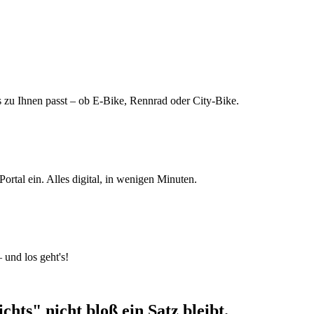
 zu Ihnen passt – ob E-Bike, Rennrad oder City-Bike.
ortal ein. Alles digital, in wenigen Minuten.
 und los geht's!
chts" nicht bloß ein Satz bleibt.