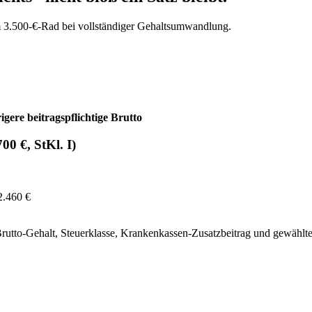
nem 3.500-€-Rad bei vollständiger Gehaltsumwandlung.
ere beitragspflichtige Brutto
00 €, StKl. I)
2.460 €
Brutto-Gehalt, Steuerklasse, Krankenkassen-Zusatzbeitrag und gewählt