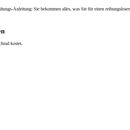
tungs-Anleitung: Sie bekommen alles, was Sie für einen reibungslosen
en
hrad kostet.