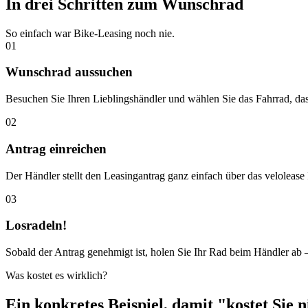
In drei Schritten zum Wunschrad
So einfach war Bike-Leasing noch nie.
01
Wunschrad aussuchen
Besuchen Sie Ihren Lieblingshändler und wählen Sie das Fahrrad, das
02
Antrag einreichen
Der Händler stellt den Leasingantrag ganz einfach über das velolease P
03
Losradeln!
Sobald der Antrag genehmigt ist, holen Sie Ihr Rad beim Händler ab –
Was kostet es wirklich?
Ein konkretes Beispiel, damit "kostet Sie ni