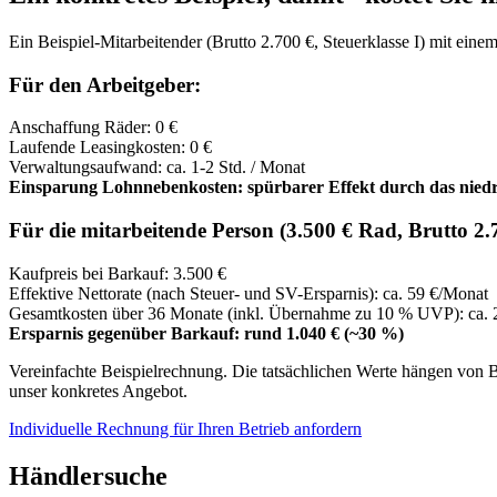
Ein Beispiel-Mitarbeitender (Brutto 2.700 €, Steuerklasse I) mit ei
Für den Arbeitgeber:
Anschaffung Räder: 0 €
Laufende Leasingkosten: 0 €
Verwaltungsaufwand: ca. 1-2 Std. / Monat
Einsparung Lohnnebenkosten: spürbarer Effekt durch das niedrig
Für die mitarbeitende Person (3.500 € Rad, Brutto 2.7
Kaufpreis bei Barkauf: 3.500 €
Effektive Nettorate (nach Steuer- und SV-Ersparnis): ca. 59 €/Monat
Gesamtkosten über 36 Monate (inkl. Übernahme zu 10 % UVP): ca. 
Ersparnis gegenüber Barkauf: rund 1.040 € (~30 %)
Vereinfachte Beispielrechnung. Die tatsächlichen Werte hängen von 
unser konkretes Angebot.
Individuelle Rechnung für Ihren Betrieb anfordern
Händlersuche