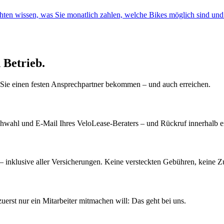
hten wissen, was Sie monatlich zahlen, welche Bikes möglich sind un
 Betrieb.
 Sie einen festen Ansprechpartner bekommen – und auch erreichen.
hwahl und E-Mail Ihres VeloLease-Beraters – und Rückruf innerhalb e
– inklusive aller Versicherungen. Keine versteckten Gebühren, keine Z
st nur ein Mitarbeiter mitmachen will: Das geht bei uns.